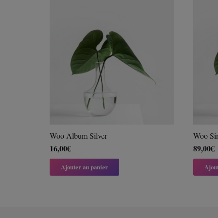
Woo Album Silver
Woo Sin
16,00
€
89,00
€
Ajouter au panier
Ajou