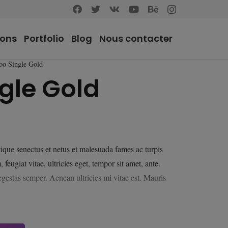
ions
Portfolio
Blog
Nous contacter
o Single Gold
gle Gold
el
tique senectus et netus et malesuada fames ac turpis
feugiat vitae, ultricies eget, tempor sit amet, ante.
0€.
gestas semper. Aenean ultricies mi vitae est. Mauris