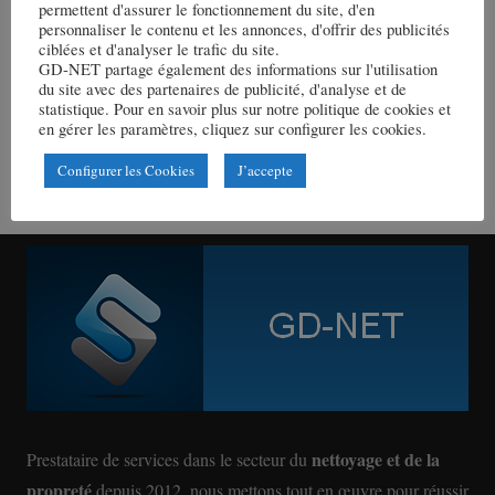
permettent d'assurer le fonctionnement du site, d'en
personnaliser le contenu et les annonces, d'offrir des publicités
ciblées et d'analyser le trafic du site.
GD-NET partage également des informations sur l'utilisation
du site avec des partenaires de publicité, d'analyse et de
statistique. Pour en savoir plus sur notre politique de cookies et
en gérer les paramètres, cliquez sur configurer les cookies.
Configurer les Cookies
J’accepte
nettoyage et de la
Prestataire de services dans le secteur du
propreté
depuis 2012, nous mettons tout en œuvre pour réussir