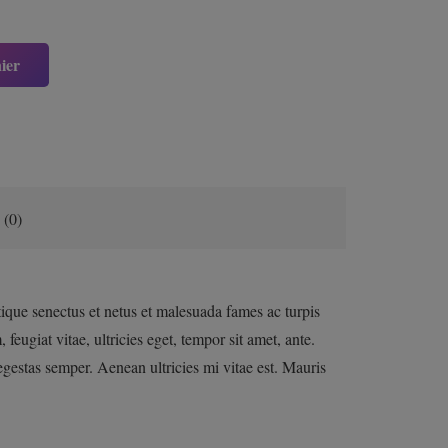
ier
 (0)
tique senectus et netus et malesuada fames ac turpis
feugiat vitae, ultricies eget, tempor sit amet, ante.
gestas semper. Aenean ultricies mi vitae est. Mauris