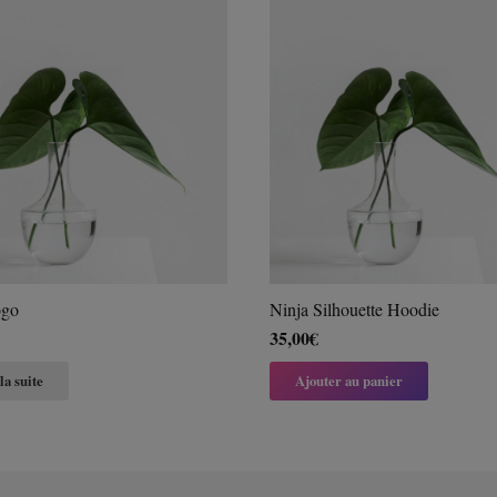
go
Ninja Silhouette Hoodie
35,00
€
la suite
Ajouter au panier