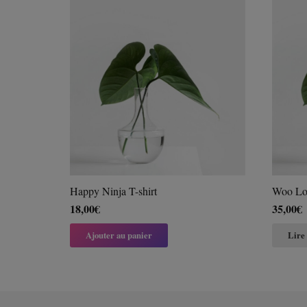
Happy Ninja T-shirt
Woo Lo
18,00
€
35,00
€
Ajouter au panier
Lire 