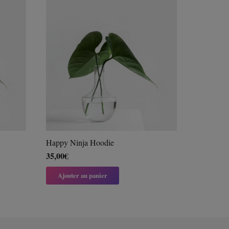
Happy Ninja Hoodie
35,00
€
Ajouter au panier