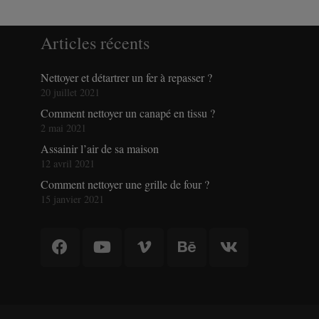
Articles récents
Nettoyer et détartrer un fer à repasser ?
20 juillet 2021
Comment nettoyer un canapé en tissu ?
2 mai 2021
Assainir l’air de sa maison
12 avril 2021
Comment nettoyer une grille de four ?
15 janvier 2021