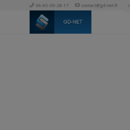
06-65-09-28-17
contact@gd-net.fr