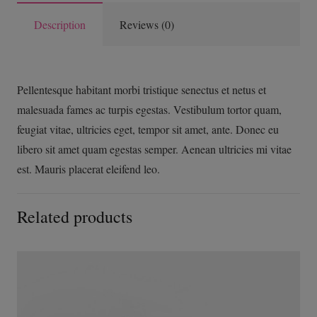
Hoodie
Description
Reviews (0)
Pellentesque habitant morbi tristique senectus et netus et
malesuada fames ac turpis egestas. Vestibulum tortor quam,
feugiat vitae, ultricies eget, tempor sit amet, ante. Donec eu
libero sit amet quam egestas semper. Aenean ultricies mi vitae
est. Mauris placerat eleifend leo.
Related products