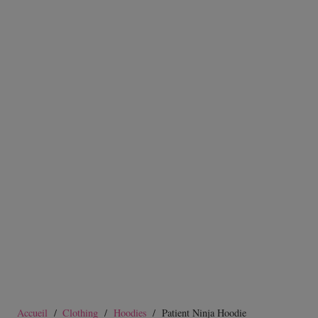
Accueil
/
Clothing
/
Hoodies
/
Patient Ninja Hoodie