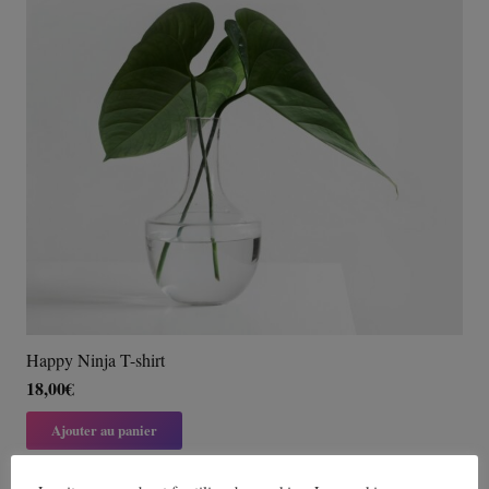
Happy Ninja T-shirt
18,00
€
Ajouter au panier