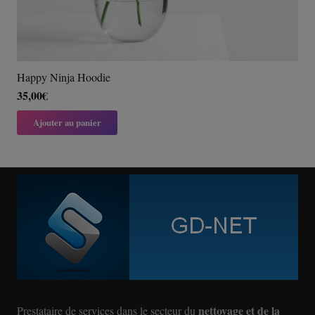
Happy Ninja Hoodie
35,00
€
Ajouter au panier
nettoyage et de la
Prestataire de services dans le secteur du