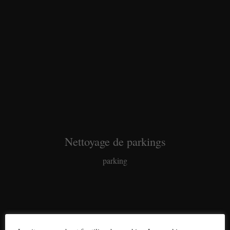
Nettoyage de parkings
parking